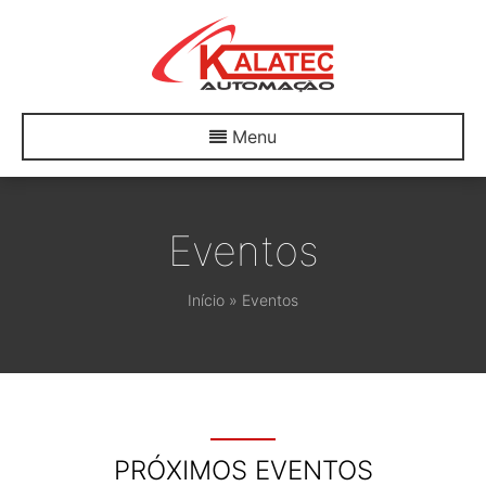
Menu
Eventos
Início
»
Eventos
PRÓXIMOS EVENTOS