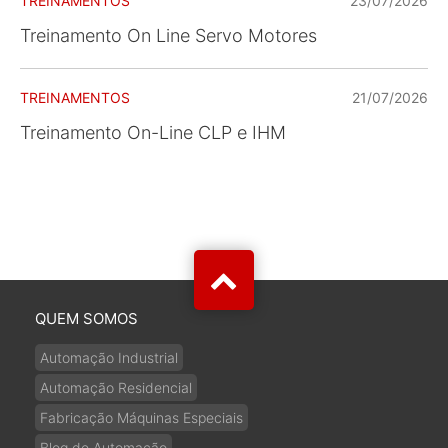
TREINAMENTOS
23/07/2026
Treinamento On Line Servo Motores
TREINAMENTOS
21/07/2026
Treinamento On-Line CLP e IHM
QUEM SOMOS
Automação Industrial
Automação Residencial
Fabricação Máquinas Especiais
Blog de Automação