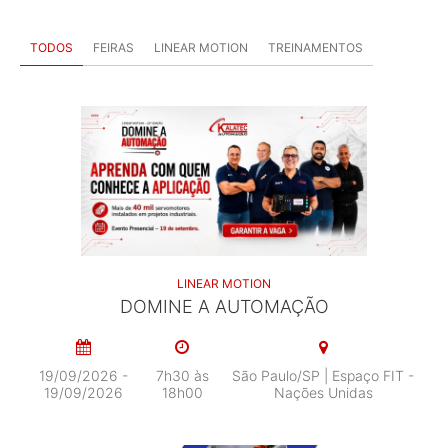
TODOS
FEIRAS
LINEAR MOTION
TREINAMENTOS
LINEAR MOTION
DOMINE A AUTOMAÇÃO
19/09/2026 -
7h30 às
São Paulo/SP | Espaço FIT -
19/09/2026
18h00
Nações Unidas