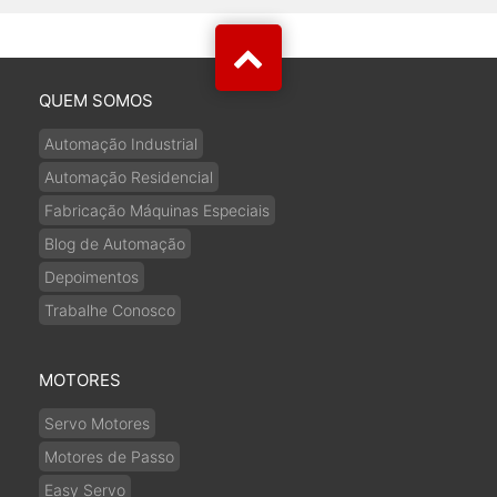
QUEM SOMOS
Automação Industrial
Automação Residencial
Fabricação Máquinas Especiais
Blog de Automação
Depoimentos
Trabalhe Conosco
MOTORES
Servo Motores
Motores de Passo
Easy Servo