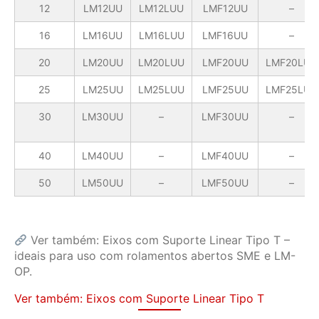
12
LM12UU
LM12LUU
LMF12UU
–
16
LM16UU
LM16LUU
LMF16UU
–
20
LM20UU
LM20LUU
LMF20UU
LMF20LUU
25
LM25UU
LM25LUU
LMF25UU
LMF25LUU
30
LM30UU
–
LMF30UU
–
40
LM40UU
–
LMF40UU
–
50
LM50UU
–
LMF50UU
–
Ver também: Eixos com Suporte Linear Tipo T –
ideais para uso com rolamentos abertos SME e LM-
OP.
Ver também: Eixos com Suporte Linear Tipo T