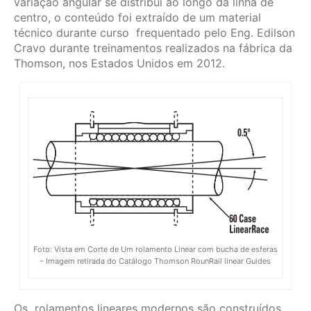
variação angular se distribui ao longo da linha de
centro, o conteúdo foi extraído de um material
técnico durante curso frequentado pelo Eng. Edilson
Cravo durante treinamentos realizados na fábrica da
Thomson, nos Estados Unidos em 2012.
Foto: Vista em Corte de Um rolamento Linear com bucha de esferas
– Imagem retirada do Catálogo Thomson RounRail linear Guides
Os rolamentos lineares modernos são construídos