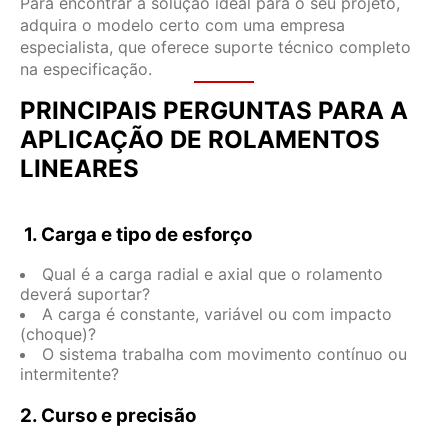
Para encontrar a solução ideal para o seu projeto,
adquira o modelo certo com uma empresa
especialista, que oferece suporte técnico completo
na especificação.
PRINCIPAIS PERGUNTAS PARA A
APLICAÇÃO DE ROLAMENTOS
LINEARES
1. Carga e tipo de esforço
Qual é a carga radial e axial que o rolamento
deverá suportar?
A carga é constante, variável ou com impacto
(choque)?
O sistema trabalha com movimento contínuo ou
intermitente?
2. Curso e precisão