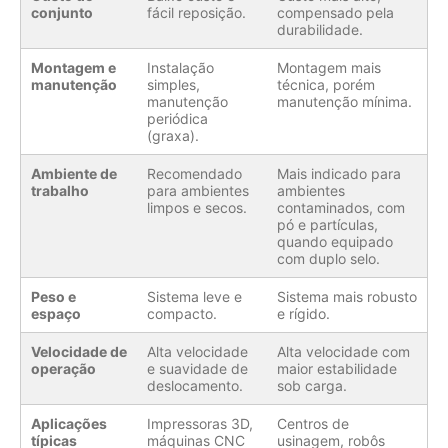
conjunto
fácil reposição.
compensado pela
durabilidade.
Montagem e
Instalação
Montagem mais
manutenção
simples,
técnica, porém
manutenção
manutenção mínima.
periódica
(graxa).
Ambiente de
Recomendado
Mais indicado para
trabalho
para ambientes
ambientes
limpos e secos.
contaminados, com
pó e partículas,
quando equipado
com duplo selo.
Peso e
Sistema leve e
Sistema mais robusto
espaço
compacto.
e rígido.
Velocidade de
Alta velocidade
Alta velocidade com
operação
e suavidade de
maior estabilidade
deslocamento.
sob carga.
Aplicações
Impressoras 3D,
Centros de
típicas
máquinas CNC
usinagem, robôs