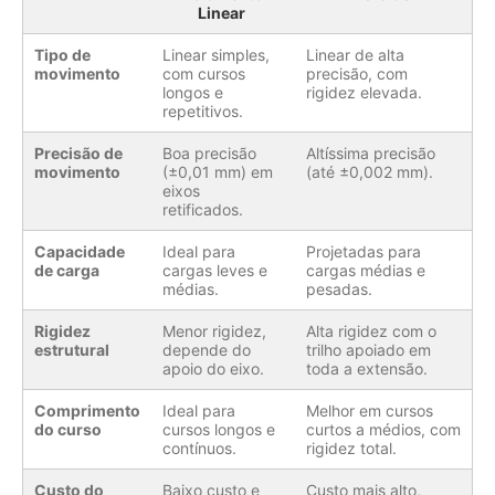
Linear
Tipo de
Linear simples,
Linear de alta
movimento
com cursos
precisão, com
longos e
rigidez elevada.
repetitivos.
Precisão de
Boa precisão
Altíssima precisão
movimento
(±0,01 mm) em
(até ±0,002 mm).
eixos
retificados.
Capacidade
Ideal para
Projetadas para
de carga
cargas leves e
cargas médias e
médias.
pesadas.
Rigidez
Menor rigidez,
Alta rigidez com o
estrutural
depende do
trilho apoiado em
apoio do eixo.
toda a extensão.
Comprimento
Ideal para
Melhor em cursos
do curso
cursos longos e
curtos a médios, com
contínuos.
rigidez total.
Custo do
Baixo custo e
Custo mais alto,