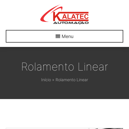
Menu
Rolamento Linear
Início
»
Rolamento Linear