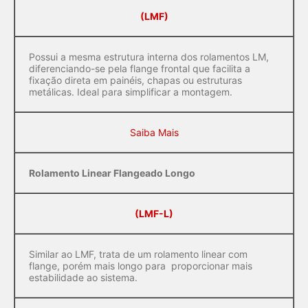
(LMF)
Possui a mesma estrutura interna dos rolamentos LM,
diferenciando-se pela flange frontal que facilita a
fixação direta em painéis, chapas ou estruturas
metálicas. Ideal para simplificar a montagem.
Saiba Mais
Rolamento Linear Flangeado Longo
(LMF-L)
Similar ao LMF, trata de um rolamento linear com
flange, porém mais longo para proporcionar mais
estabilidade ao sistema.