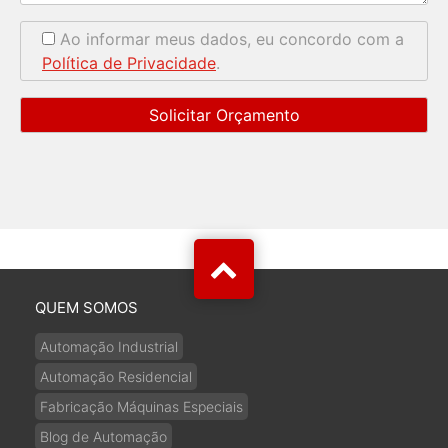
Ao informar meus dados, eu concordo com a
Política de Privacidade
.
QUEM SOMOS
Automação Industrial
Automação Residencial
Fabricação Máquinas Especiais
Blog de Automação