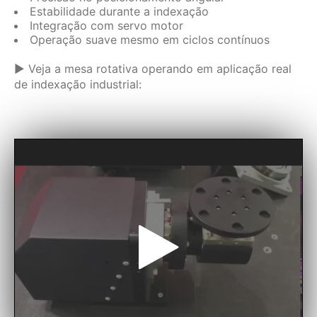
Estabilidade durante a indexação
Integração com servo motor
Operação suave mesmo em ciclos contínuos
▶ Veja a mesa rotativa operando em aplicação real
de indexação industrial: