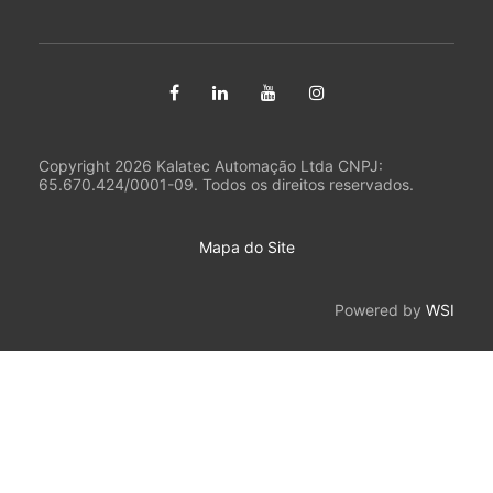
Copyright 2026 Kalatec Automação Ltda CNPJ:
65.670.424/0001-09. Todos os direitos reservados.
Mapa do Site
Powered by
WSI