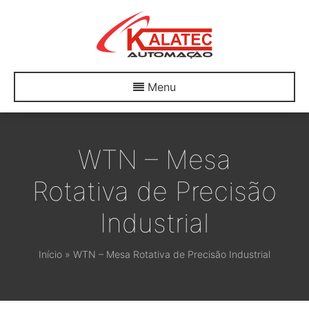
Menu
WTN – Mesa
Rotativa de Precisão
Industrial
Início
»
WTN – Mesa Rotativa de Precisão Industrial