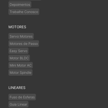
Depoimentos
Trabalhe Conosco
MOTORES
Servo Motores
Motores de Passo
Easy Servo
Motor BLDC
Mini Motor AC
Motor Spindle
LINEARES
Fuso de Esferas
Guia Linear