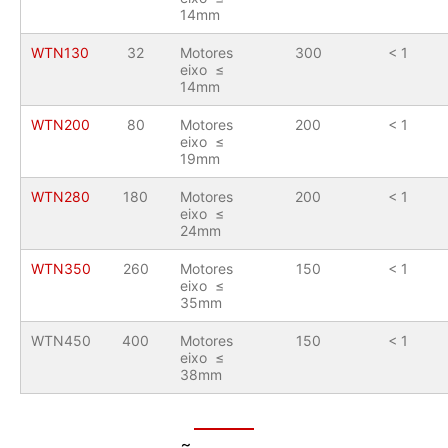
14mm
WTN130
32
Motores
300
< 1
eixo ≤
14mm
WTN200
80
Motores
200
< 1
eixo ≤
19mm
WTN280
180
Motores
200
< 1
eixo ≤
24mm
WTN350
260
Motores
150
< 1
eixo ≤
35mm
WTN450
400
Motores
150
< 1
eixo ≤
38mm