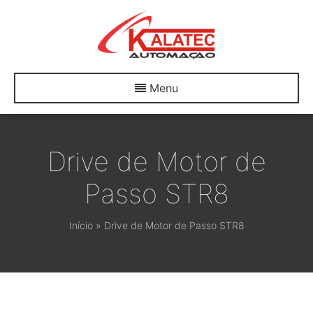
Menu
Drive de Motor de
Passo STR8
Início
»
Drive de Motor de Passo STR8