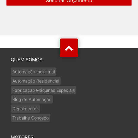
QUEM SOMOS
Automação Industrial
Automação Residencial
Fabricação Máquinas Especiais
Blog de Automação
Depoimentos
Trabalhe Conosco
MOTORES