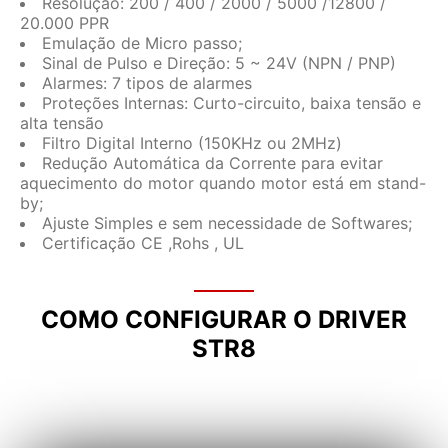
Resolução: 200 / 400 / 2000 / 5000 /12800 /
20.000 PPR
Emulação de Micro passo;
Sinal de Pulso e Direção: 5 ~ 24V (NPN / PNP)
Alarmes: 7 tipos de alarmes
Proteções Internas: Curto-circuito, baixa tensão e
alta tensão
Filtro Digital Interno (150KHz ou 2MHz)
Redução Automática da Corrente para evitar
aquecimento do motor quando motor está em stand-
by;
Ajuste Simples e sem necessidade de Softwares;
Certificação CE ,Rohs , UL
COMO CONFIGURAR O DRIVER
STR8