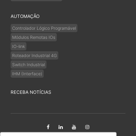
AUTOMAÇÃO
Controlador Lógico Programável
Módulos Remotas IOs
IO-link
Roteador Industrial 4G
Switch Industrial
IHM (Interface)
RECEBA NOTÍCIAS