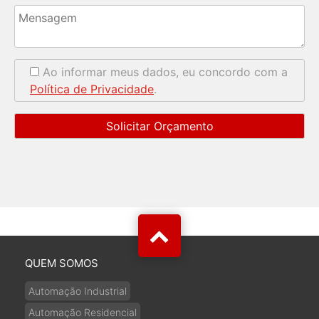
Ao informar meus dados, eu concordo com a
Política de Privacidade
.
QUEM SOMOS
Automação Industrial
Automação Residencial