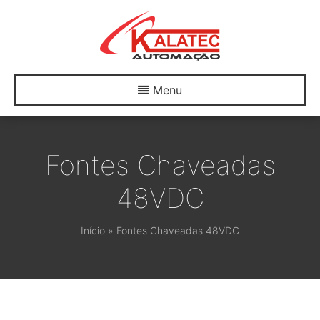
Menu
Fontes Chaveadas
48VDC
Início
»
Fontes Chaveadas 48VDC