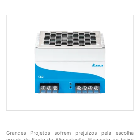
Grandes Projetos sofrem prejuízos pela escolha
errada da Fonte de Alimentação. Elemento de baixo