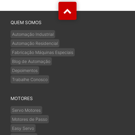
QUEM SOMOS
Automação Industrial
Automação Residencial
Fabricação Máquinas Especiais
Blog de Automação
Depoimentos
Trabalhe Conosco
MOTORES
Servo Motores
Motores de Passo
Easy Servo