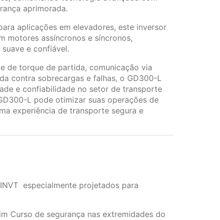
urança aprimorada.
para aplicações em elevadores, este inversor
m motores assíncronos e síncronos,
suave e confiável.
e de torque de partida, comunicação via
da contra sobrecargas e falhas, o GD300-L
ade e confiabilidade no setor de transporte
 GD300-L pode otimizar suas operações de
ma experiência de transporte segura e
 INVT especialmente projetados para
 fim Curso de segurança nas extremidades do