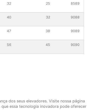
32
25
8589
40
32
9088
47
38
9089
56
45
9090
nça dos seus elevadores. Visite nossa página
 que essa tecnologia inovadora pode oferecer