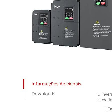
Informações Adicionais
Downloads
O inver
elevado
En