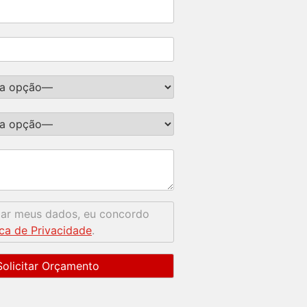
mar meus dados, eu concordo
ica de Privacidade
.