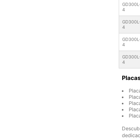
GD300L
4
GD300L
4
GD300L
4
GD300L
4
Placas
Plac
Plac
Plac
Plac
Plac
Descubr
dedica