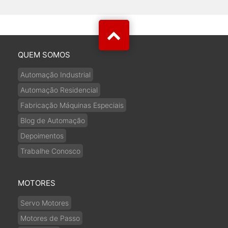
QUEM SOMOS
Automação Industrial
Automação Residencial
Fabricação Máquinas Especiais
Blog de Automação
Depoimentos
Trabalhe Conosco
MOTORES
Servo Motores
Motores de Passo