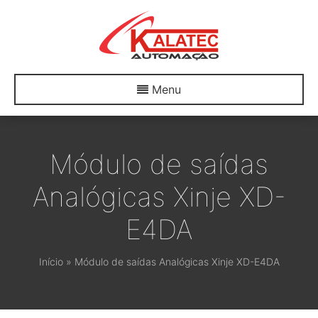
Menu
Módulo de saídas
Analógicas Xinje XD-
E4DA
Início
»
Módulo de saídas Analógicas Xinje XD-E4DA