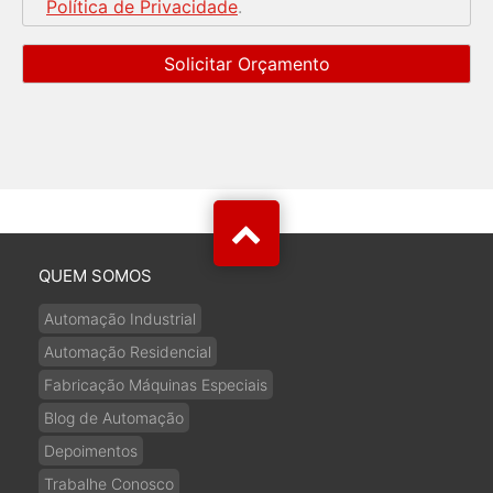
Política de Privacidade
.
QUEM SOMOS
Automação Industrial
Automação Residencial
Fabricação Máquinas Especiais
Blog de Automação
Depoimentos
Trabalhe Conosco