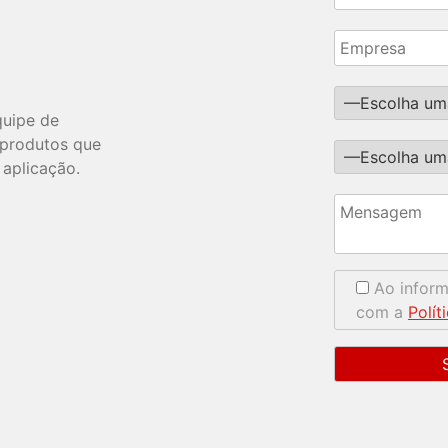
quipe de
s produtos que
 aplicação.
Ao infor
com a
Polít