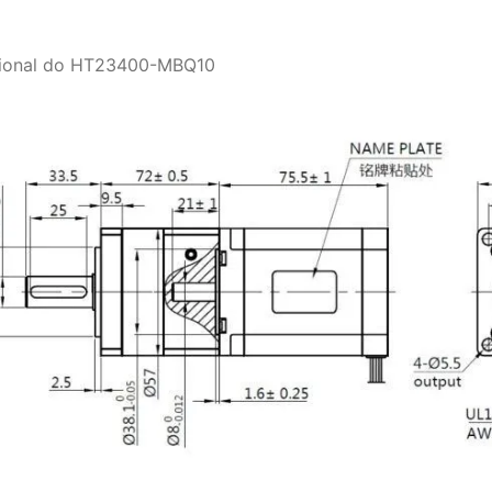
ional do HT23400-MBQ10