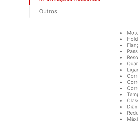
Outros
Moto
Hold
Flan
Pass
Reso
Quan
Liga
Corr
Corr
Corr
Temp
Clas
Diâm
Redu
Máxi