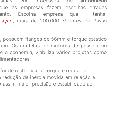
falhas em processos de
automação
ue as empresas fazem escolhas erradas
imento. Escolha empresa que tenha
mação
, mais de 200.000 Motores de Passo
 possuem flanges de 56mm e torque estático
g.cm. Os modelos de motores de passo com
de e economia, viabiliza vários projetos como
alimentadores.
ém de multiplicar o torque e reduzir a
 redução da inércia movida em relação a
 assim maior precisão e estabilidade ao