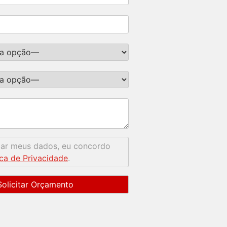
mar meus dados, eu concordo
ica de Privacidade
.