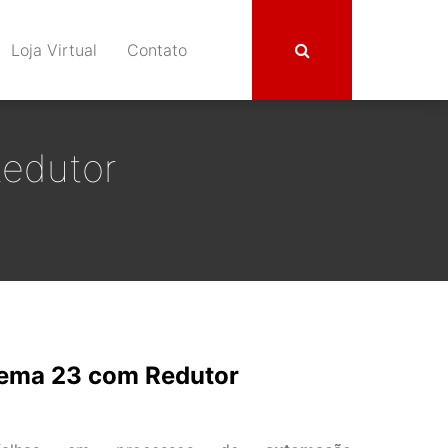
Loja Virtual
Contato
edutor
Nema 23 com Redutor