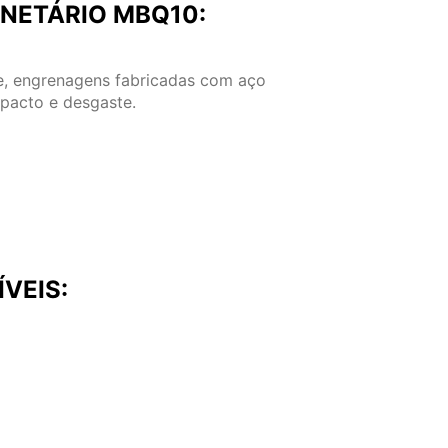
NETÁRIO MBQ10:
e, engrenagens fabricadas com aço
pacto e desgaste.
VEIS: