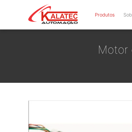
Produtos
Sob
Motor