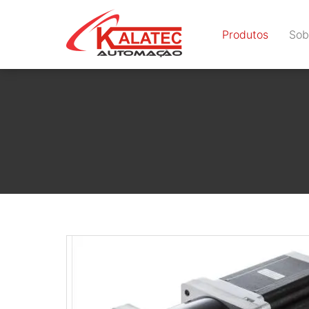
Produtos
Sob