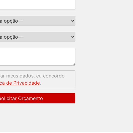
mar meus dados, eu concordo
ica de Privacidade
.