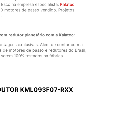
 Escolha empresa especialista:
Kalatec
00 motores de passo vendido. Projetos
.
com redutor planetário com a Kalatec:
vantagens exclusivas. Além de contar com a
a de motores de passo e redutores do Brasil,
 serem 100% testados na fábrica.
DUTOR KML093F07-RXX