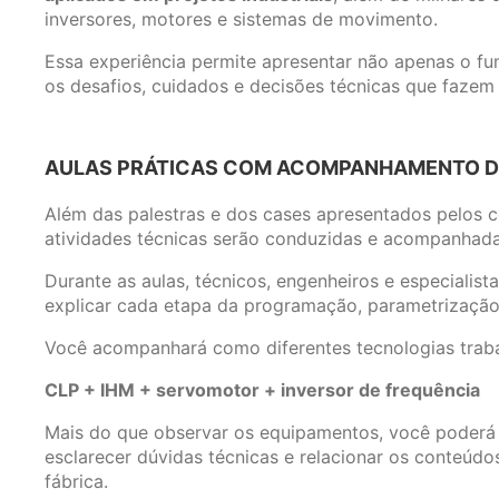
inversores, motores e sistemas de movimento.
Essa experiência permite apresentar não apenas o 
os desafios, cuidados e decisões técnicas que fazem 
AULAS PRÁTICAS COM ACOMPANHAMENTO DO
Além das palestras e dos cases apresentados pelos 
atividades técnicas serão conduzidas e acompanhada
Durante as aulas, técnicos, engenheiros e especialist
explicar cada etapa da programação, parametrização
Você acompanhará como diferentes tecnologias trabal
CLP + IHM + servomotor + inversor de frequência
Mais do que observar os equipamentos, você poderá 
esclarecer dúvidas técnicas e relacionar os conteúd
fábrica.