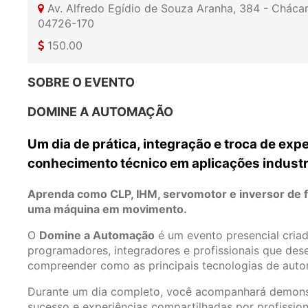
Av. Alfredo Egídio de Souza Aranha, 384 - Cháca
04726-170
150.00
SOBRE O EVENTO
DOMINE A AUTOMAÇÃO
Um dia de prática, integração e troca de ex
conhecimento técnico em aplicações industri
Aprenda como CLP, IHM, servomotor e inversor de f
uma máquina em movimento.
O
Domine a Automação
é um evento presencial criad
programadores, integradores e profissionais que des
compreender como as principais tecnologias de auto
Durante um dia completo, você acompanhará demonstr
sucesso e experiências compartilhadas por profissio