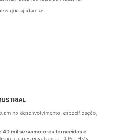
tos que ajudam a:
DUSTRIAL
tuam no desenvolvimento, especificação,
 40 mil servomotores fornecidos e
 de aplicações envolvendo CLPs, IHMs,