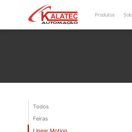
Produtos
Sob
Todos
Feiras
Linear Motion