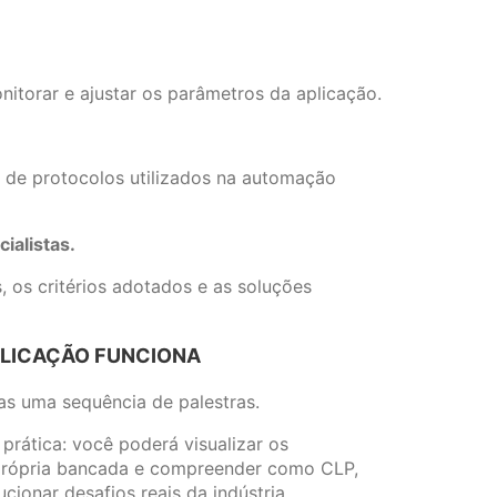
itorar e ajustar os parâmetros da aplicação.
de protocolos utilizados na automação
ialistas.
, os critérios adotados e as soluções
PLICAÇÃO FUNCIONA
as uma sequência de palestras.
prática: você poderá visualizar os
própria bancada e compreender como CLP,
cionar desafios reais da indústria.