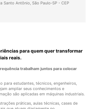
ra Santo Antônio, São Paulo-SP - CEP
periências para quem quer transformar
ais reais.
requência trabalham juntos para colocar
o para estudantes, técnicos, engenheiros,
ejam ampliar seus conhecimentos e
mação são aplicadas em máquinas industriais.
ações práticas, aulas técnicas, cases de
nais que atuam diariamente no