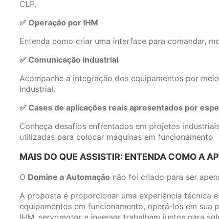
CLP.
✅ Operação por IHM
Entenda como criar uma interface para comandar, mon
✅ Comunicação industrial
Acompanhe a integração dos equipamentos por meio 
industrial.
✅ Cases de aplicações reais apresentados por espec
Conheça desafios enfrentados em projetos industriais
utilizadas para colocar máquinas em funcionamento
MAIS DO QUE ASSISTIR: ENTENDA COMO A A
O
Domine a Automação
não foi criado para ser apen
A proposta é proporcionar uma experiência técnica e 
equipamentos em funcionamento, operá-los em sua 
IHM, servomotor e inversor trabalham juntos para solu