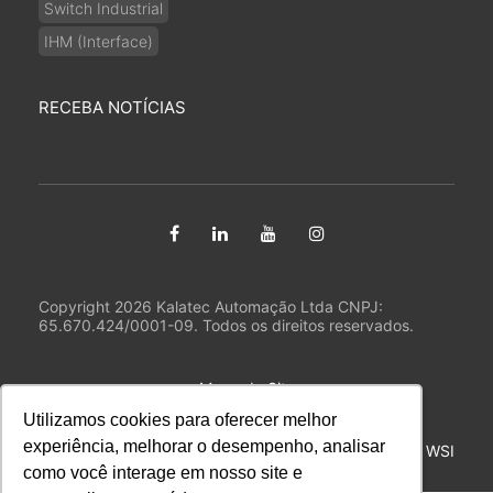
Switch Industrial
IHM (Interface)
RECEBA NOTÍCIAS
Copyright 2026 Kalatec Automação Ltda CNPJ:
65.670.424/0001-09. Todos os direitos reservados.
Mapa do Site
Utilizamos cookies para oferecer melhor
experiência, melhorar o desempenho, analisar
Powered by
WSI
como você interage em nosso site e