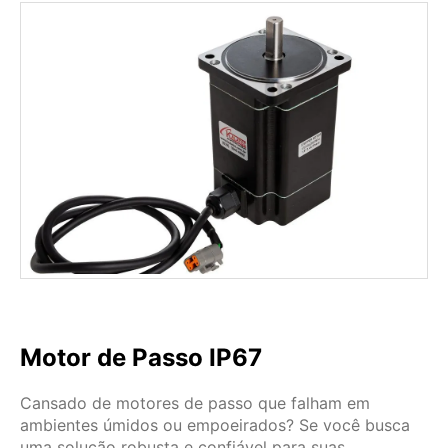
Motor de Passo IP67
Cansado de motores de passo que falham em
ambientes úmidos ou empoeirados? Se você busca
uma solução robusta e confiável para suas