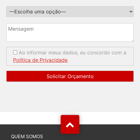
Ao informar meus dados, eu concordo com a
Política de Privacidade
.
QUEM SOMOS