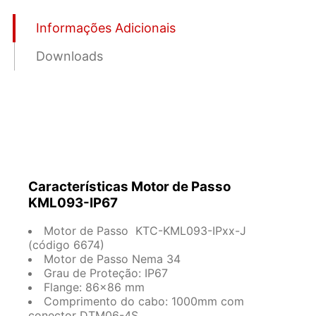
Informações Adicionais
Downloads
Características Motor de Passo
KML093-IP67
Motor de Passo KTC-KML093-IPxx-J
(código 6674)
Motor de Passo Nema 34
Grau de Proteção: IP67
Flange: 86×86 mm
Comprimento do cabo: 1000mm com
conector DTM06-4S