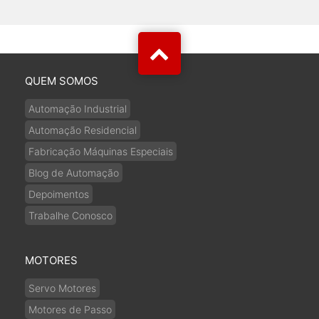
QUEM SOMOS
Automação Industrial
Automação Residencial
Fabricação Máquinas Especiais
Blog de Automação
Depoimentos
Trabalhe Conosco
MOTORES
Servo Motores
Motores de Passo