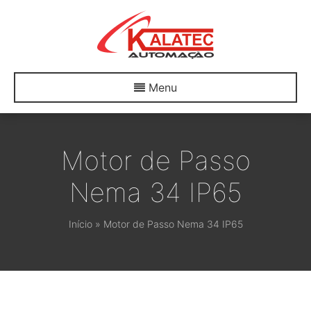
Menu
Motor de Passo
Nema 34 IP65
Início
»
Motor de Passo Nema 34 IP65