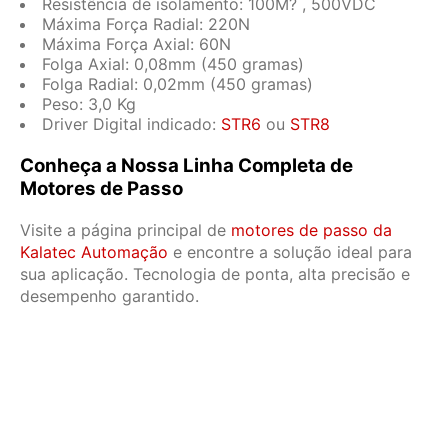
Resistência de isolamento: 100M? , 500VDC
Máxima Força Radial: 220N
Máxima Força Axial: 60N
Folga Axial: 0,08mm (450 gramas)
Folga Radial: 0,02mm (450 gramas)
Peso: 3,0 Kg
Driver Digital indicado:
STR6
ou
STR8
Conheça a Nossa Linha Completa de
Motores de Passo
Visite a página principal de
motores de passo da
Kalatec Automação
e encontre a solução ideal para
sua aplicação. Tecnologia de ponta, alta precisão e
desempenho garantido.