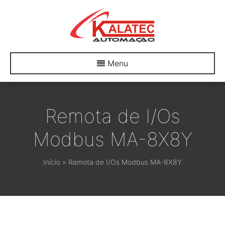
Menu
Remota de I/Os
Modbus MA-8X8Y
Início
»
Remota de I/Os Modbus MA-8X8Y