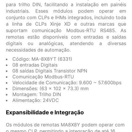
para trilho DIN, facilitando a instalação em painéis
industriais. Esses módulos podem operar em
conjunto com CLPs e IHMs integrados, incluindo toda
a linha de CLPs Xinje XD e outras marcas que
suportam comunicação Modbus-RTU RS485. As
remotas estão disponíveis com entradas e saídas
digitais ou analógicas, atendendo a diversas
necessidades de automação.
Código: MA-8X8YT (6331)
08 entradas Digitais
08 saídas Digitais Transistor NPN
Comunicação Modbus-RTU
Velocidade de Comunicação: 9.600 ~ 57.600bps
Dimensões: (63 x 102 x 73.3) mm
Montagem: Trilho DIN
Alimentação: 24VDC
Expansibilidade e Integração
Os módulos de remotas MA8X8Y podem operar com
o mesmo CLP, permitindo a integração de até 16