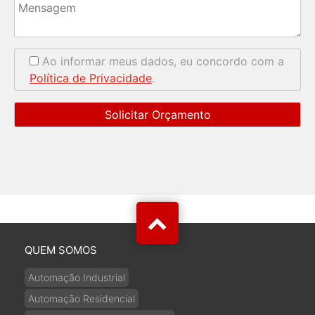
Ao informar meus dados, eu concordo com a
Política de Privacidade
.
QUEM SOMOS
Automação Industrial
Automação Residencial