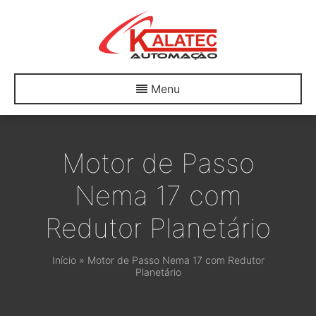
Menu
Motor de Passo
Nema 17 com
Redutor Planetário
Início
»
Motor de Passo Nema 17 com Redutor
Planetário