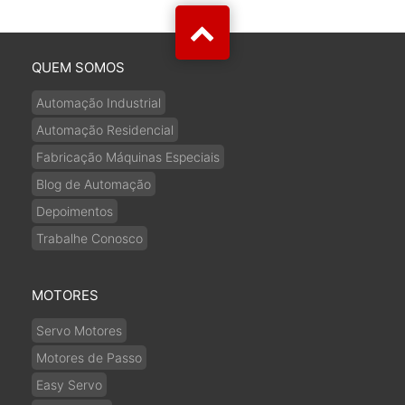
QUEM SOMOS
Automação Industrial
Automação Residencial
Fabricação Máquinas Especiais
Blog de Automação
Depoimentos
Trabalhe Conosco
MOTORES
Servo Motores
Motores de Passo
Easy Servo