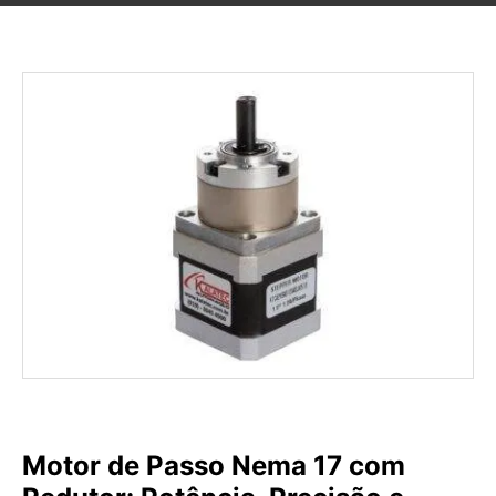
Motor de Passo Nema 17 com