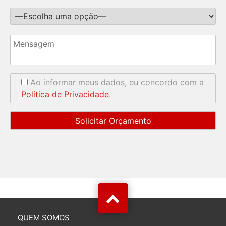
Ao informar meus dados, eu concordo com a
Política de Privacidade
.
QUEM SOMOS