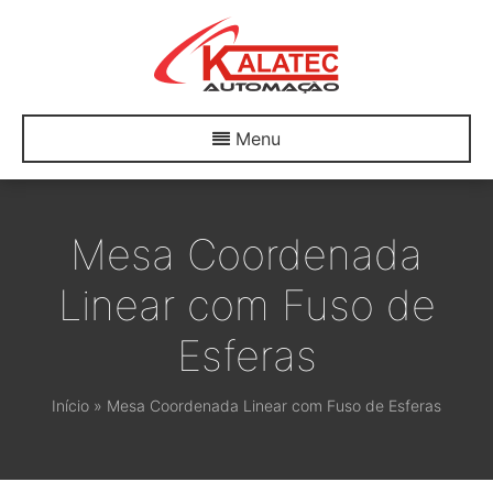
Menu
Mesa Coordenada
Linear com Fuso de
Esferas
Início
»
Mesa Coordenada Linear com Fuso de Esferas