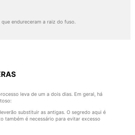
 que endureceram a raiz do fuso.
ERAS
rocesso leva de um a dois dias. Em geral, há
toso:
everão substituir as antigas. O segredo aqui é
o também é necessário para evitar excesso