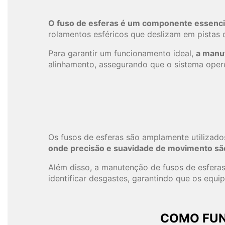
O fuso de esferas é um componente essencia
rolamentos esféricos que deslizam em pistas 
Para garantir um funcionamento ideal,
a manu
alinhamento, assegurando que o sistema opere
Os fusos de esferas são amplamente utilizad
onde precisão e suavidade de movimento são
Além disso, a manutenção de fusos de esferas é
identificar desgastes, garantindo que os equ
COMO FUN