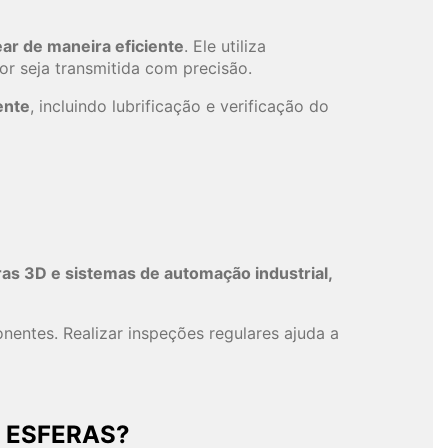
ar de maneira eficiente
. Ele utiliza
or seja transmitida com precisão.
ente
, incluindo lubrificação e verificação do
s 3D e sistemas de automação industrial,
onentes. Realizar inspeções regulares ajuda a
 ESFERAS?