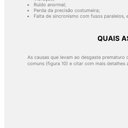
Ruído anormal;
Perda da precisão costumeira;
Falta de sincronismo com fusos paralelos, e
QUAIS A
As causas que levam ao desgaste prematuro de
comuns (figura 10) e citar com mais detalhes