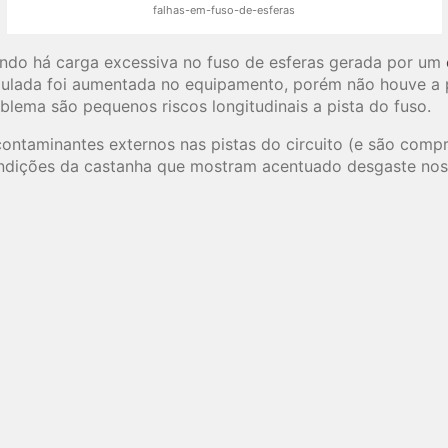
falhas-em-fuso-de-esferas
ando há carga excessiva no fuso de esferas gerada por um
ipulada foi aumentada no equipamento, porém não houve a 
oblema são pequenos riscos longitudinais a pista do fuso.
ontaminantes externos nas pistas do circuito (e são compri
ondições da castanha que mostram acentuado desgaste nos 