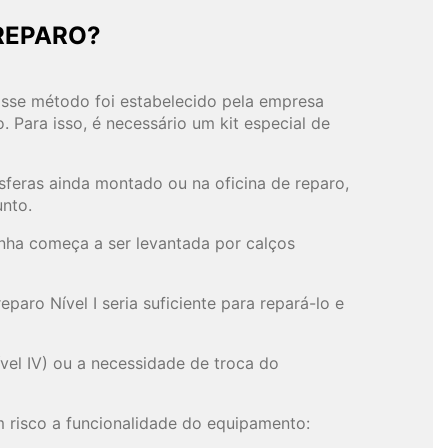
REPARO?
Esse método foi estabelecido pela empresa
Para isso, é necessário um kit especial de
sferas ainda montado ou na oficina de reparo,
unto.
anha começa a ser levantada por calços
aro Nível I seria suficiente para repará-lo e
vel IV) ou a necessidade de troca do
m risco a funcionalidade do equipamento: