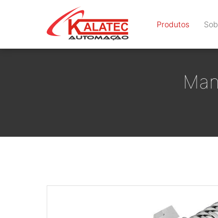
Produtos
Sob
Man