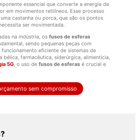
ponente essencial que converte a energia de
r em movimentos retilíneos. Esse processo
 uma castanha ou porca, que são os pontos
 necessita ser movimentada.
das na indústria, os
fusos de esferas
damental, sendo pequenas peças com
 funcionamento eficiente de sistemas de
 bélica, farmacêutica, siderúrgica, alimentícia,
gia 5G
, o uso de
fusos de esferas
é crucial e
.
u orçamento sem compromisso
S?