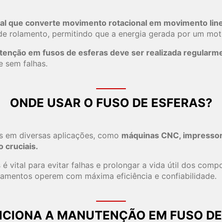
l que converte movimento rotacional em movimento line
de rolamento, permitindo que a energia gerada por um mot
tenção em fusos de esferas deve ser realizada regularm
 sem falhas.
ONDE USAR O FUSO DE ESFERAS?
os em diversas aplicações, como
máquinas CNC, impressora
 cruciais.
 vital para evitar falhas e prolongar a vida útil dos comp
ipamentos operem com máxima eficiência e confiabilidade.
CIONA A MANUTENÇÃO EM FUSO DE