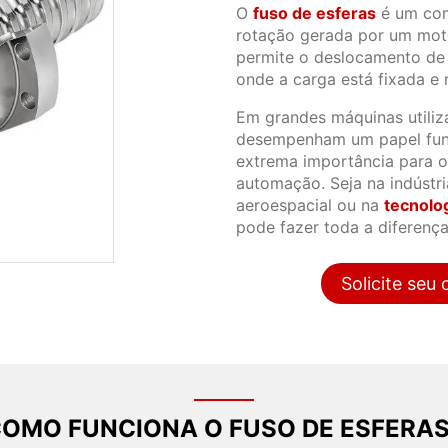
O
fuso de esferas
é um com
rotação gerada por um moto
permite o deslocamento de
onde a carga está fixada e
Em grandes máquinas utiliza
desempenham um papel fun
extrema importância para o
automação. Seja na indústria
aeroespacial ou na
tecnolo
pode fazer toda a diferença
Solicite se
OMO FUNCIONA O FUSO DE ESFERA