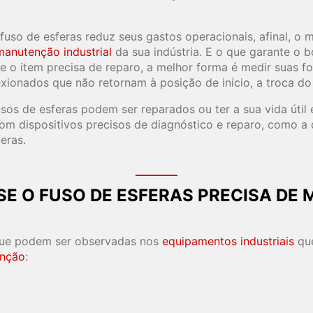
fuso de esferas reduz seus gastos operacionais, afinal, o
manutenção industrial
da sua indústria. E o que garante o
 o item precisa de reparo, a melhor forma é medir suas fo
xionados que não retornam à posição de início, a troca do 
sos de esferas podem ser reparados ou ter a sua vida útil 
com dispositivos precisos de diagnóstico e reparo, como 
eras.
SE O FUSO DE ESFERAS PRECISA DE
 que podem ser observadas nos
equipamentos industriais
que
nção
: