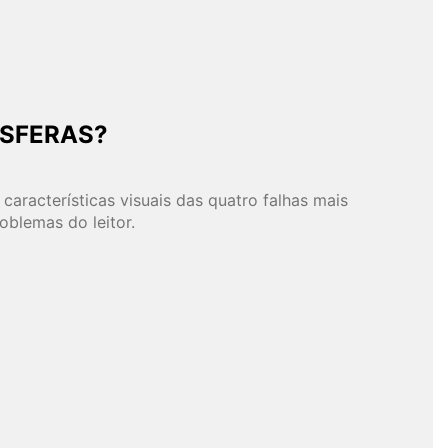
ESFERAS?
racterísticas visuais das quatro falhas mais
oblemas do leitor.