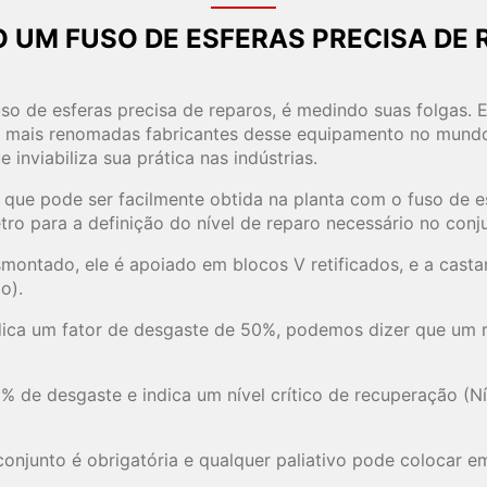
 UM FUSO DE ESFERAS PRECISA DE 
o de esferas precisa de reparos, é medindo suas folgas. 
 mais renomadas fabricantes desse equipamento no mundo. 
inviabiliza sua prática nas indústrias.
a que pode ser facilmente obtida na planta com o fuso de e
ro para a definição do nível de reparo necessário no conj
montado, ele é apoiado em blocos V retificados, e a cast
o).
ica um fator de desgaste de 50%, podemos dizer que um rep
 de desgaste e indica um nível crítico de recuperação (Ní
onjunto é obrigatória e qualquer paliativo pode colocar e