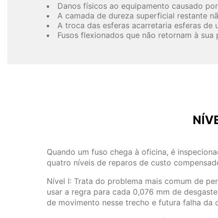
Danos físicos ao equipamento causado por
A camada de dureza superficial restante nã
A troca das esferas acarretaria esferas de
Fusos flexionados que não retornam à sua 
NÍV
Quando um fuso chega à oficina, é inspecionad
quatro níveis de reparos de custo compensado
Nível I: Trata do problema mais comum de perd
usar a regra para cada 0,076 mm de desgaste
de movimento nesse trecho e futura falha da 