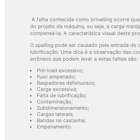
A falha conhecida como brinelling ocorre qu
do projeto da máquina, ou seja, a carga man
compensá-la. A característica visual deste pr
O spalling pode ser causado pela entrada de c
lubrificação. Uma dica é a observação das c
errôneos que podem levar a estas falhas são:
Pré-load excessivo;
Fuso empenado;
Raspadores defeituosos;
Carga excessiva;
Falta de lubrificação;
Contaminação;
Subdimensionamento;
Cargas laterais;
Batidas na castanha;
Empenamento.