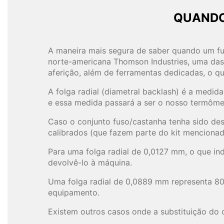
QUANDO
A maneira mais segura de saber quando um fus
norte-americana Thomson Industries, uma das
aferição, além de ferramentas dedicadas, o que 
A folga radial (diametral backlash) é a medid
e essa medida passará a ser o nosso termômet
Caso o conjunto fuso/castanha tenha sido des
calibrados (que fazem parte do kit mencionad
Para uma folga radial de 0,0127 mm, o que ind
devolvê-lo à máquina.
Uma folga radial de 0,0889 mm representa 80%
equipamento.
Existem outros casos onde a substituição do c