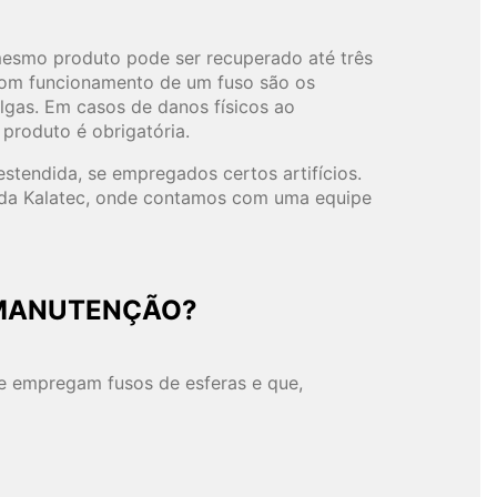
 mesmo produto pode ser recuperado até três
 bom funcionamento de um fuso são os
lgas. Em casos de danos físicos ao
produto é obrigatória.
estendida, se empregados certos artifícios.
a da Kalatec, onde contamos com uma equipe
 MANUTENÇÃO?
 empregam fusos de esferas e que,